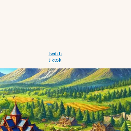
twitch
tiktok